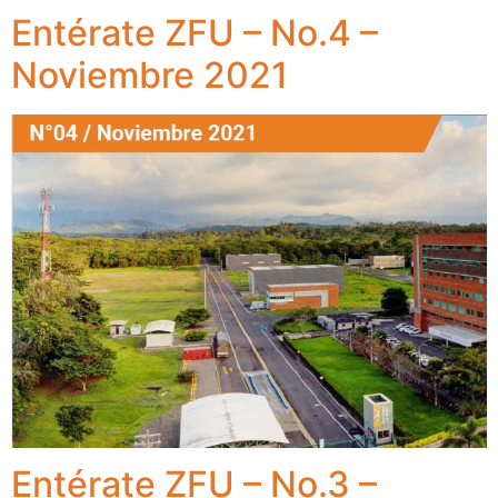
Entérate ZFU – No.4 –
Noviembre 2021
Entérate ZFU – No.3 –