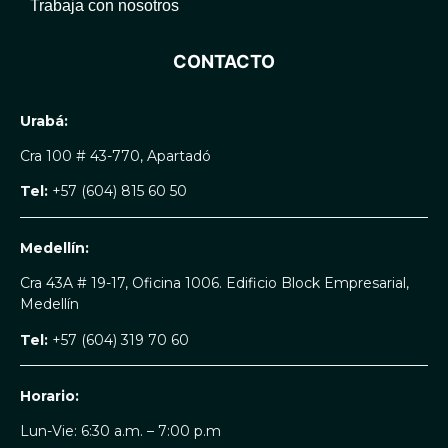
Trabaja con nosotros
CONTACTO
Urabá:
Cra 100 # 43-770, Apartadó
Tel:
+57 (604) 815 60 50
Medellín:
Cra 43A # 19-17, Oficina 1006. Edificio Block Empresarial,
Medellín
Tel:
+57 (604) 319 70 60
Horario:
Lun-Vie: 6:30 a.m. – 7:00 p.m