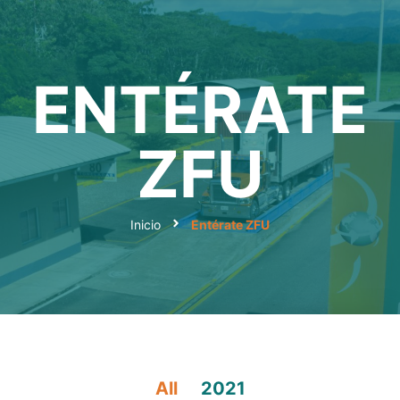
ENTÉRATE
ZFU
Inicio
Entérate ZFU
All
2021