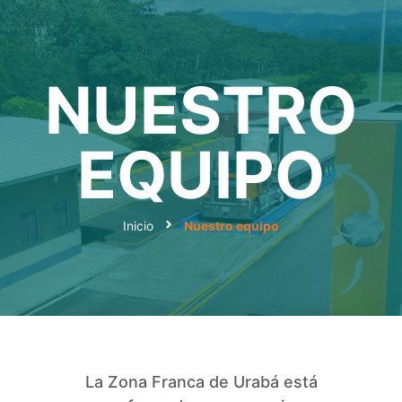
NUESTRO
EQUIPO
Inicio
Nuestro equipo
La Zona Franca de Urabá está