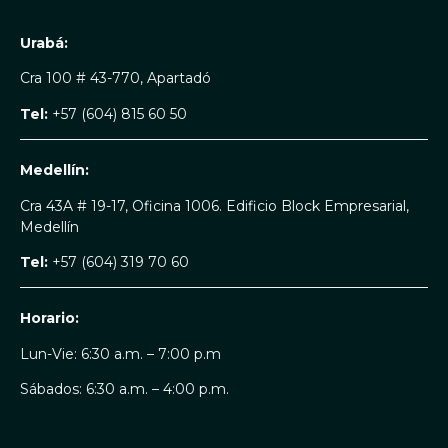
Urabá:
Cra 100 # 43-770, Apartadó
Tel:
+57 (604) 815 60 50
Medellín:
Cra 43A # 19-17, Oficina 1006. Edificio Block Empresarial,
Medellín
Tel:
+57 (604) 319 70 60
Horario:
Lun-Vie: 6:30 a.m. – 7:00 p.m
Sábados: 6:30 a.m. – 4:00 p.m.